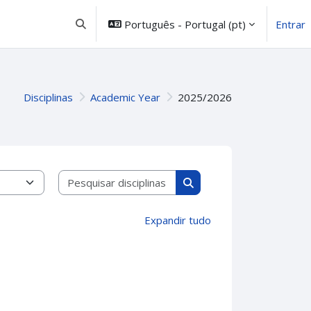
Português - Portugal ‎(pt)‎
Entrar
Alternar a entrada da pesquisa
Disciplinas
Academic Year
2025/2026
Pesquisar disciplinas
Pesquisar disciplinas
Expandir tudo