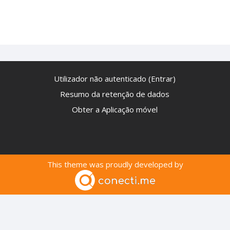
Utilizador não autenticado (
Entrar
)
Resumo da retenção de dados
Obter a Aplicação móvel
This theme was proudly developed by