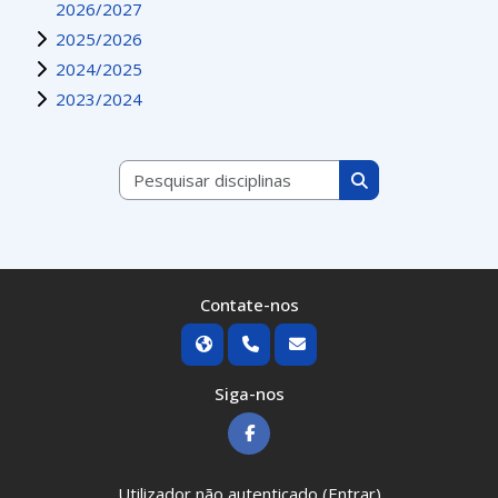
2026/2027
2025/2026
2024/2025
2023/2024
Pesquisar disciplinas
Pesquisar discipli
Contate-nos
Siga-nos
Utilizador não autenticado (
Entrar
)